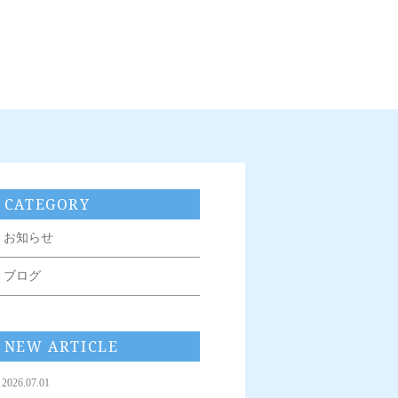
CATEGORY
お知らせ
ブログ
NEW ARTICLE
2026.07.01