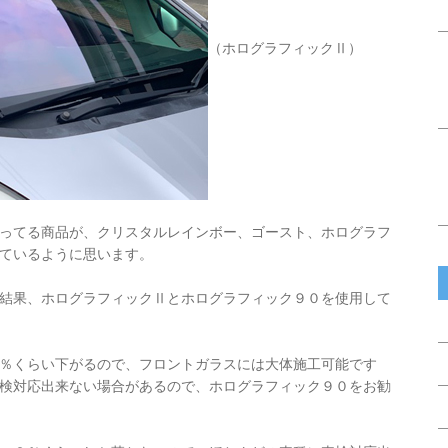
（ホログラフィックⅡ）
ってる商品が、クリスタルレインボー、ゴースト、ホログラフ
ているように思います。
結果、ホログラフィックⅡとホログラフィック９０を使用して
％くらい下がるので、フロントガラスには大体施工可能です
検対応出来ない場合があるので、ホログラフィック９０をお勧