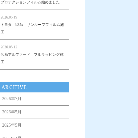
プロテクションフィルム始めました
2026.05.19
トヨタ bZ4x サンルーフフィルム施
工
2026.05.12
40系アルファード フルラッピング施
工
ARCHIVE
2026年7月
2026年5月
2025年5月